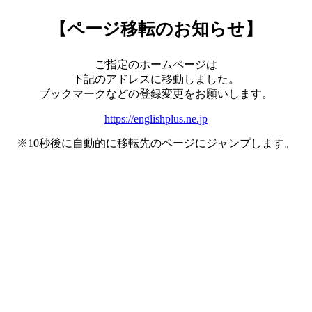
【ページ移転のお知らせ】
ご指定のホームページは
下記のアドレスに移動しました。
ブックマークなどの登録変更をお願いします。
https://englishplus.ne.jp
※10秒後に自動的に移転先のページにジャンプします。